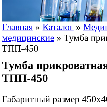
Главная
»
Каталог
»
Медиц
медицинские
»
Тумба при
ТПП-450
Тумба прикроватная
ТПП-450
Габаритный размер 450х4