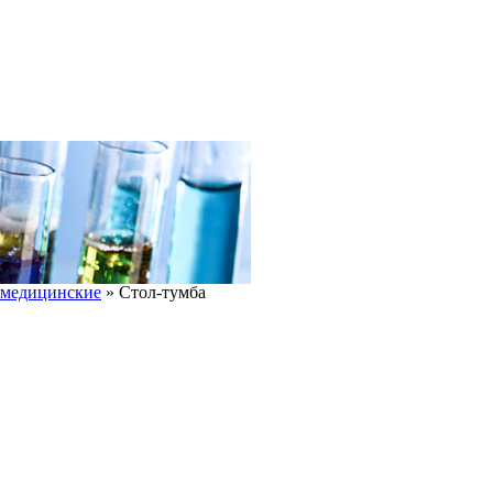
 медицинские
»
Стол-тумба