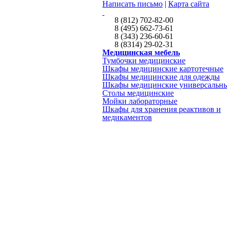
Написать письмо
|
Карта сайта
8 (812) 702-82-00
8 (495) 662-73-61
8 (343) 236-60-61
8 (8314) 29-02-31
Медицинская мебель
Тумбочки медицинские
Шкафы медицинские картотечные
Шкафы медицинские для одежды
Шкафы медицинские универсальн
Столы медицинские
Мойки лабораторные
Шкафы для хранения реактивов и
медикаментов